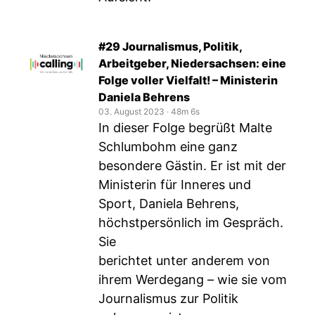
#29 Journalismus, Politik,
Arbeitgeber, Niedersachsen: eine
Folge voller Vielfalt! – Ministerin
Daniela Behrens
03. August 2023
‧
48m 6s
In dieser Folge begrüßt Malte
Schlumbohm eine ganz
besondere Gästin. Er ist mit der
Ministerin für Inneres und
Sport, Daniela Behrens,
höchstpersönlich im Gespräch.
Sie
berichtet unter anderem von
ihrem Werdegang – wie sie vom
Journalismus zur Politik