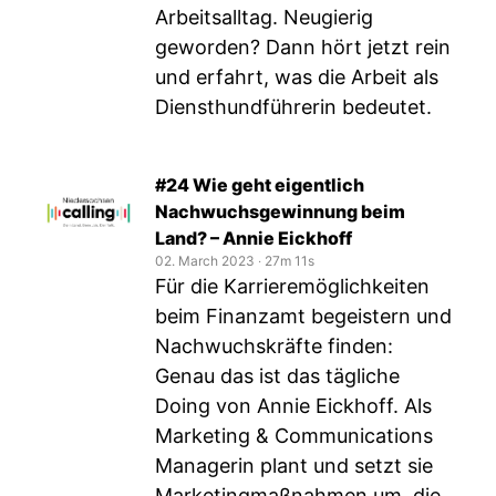
Arbeitsalltag. Neugierig
geworden? Dann hört jetzt rein
und erfahrt, was die Arbeit als
Diensthundführerin bedeutet.
#24 Wie geht eigentlich
Nachwuchsgewinnung beim
Land? – Annie Eickhoff
02. March 2023
‧
27m 11s
Für die Karrieremöglichkeiten
beim Finanzamt begeistern und
Nachwuchskräfte finden:
Genau das ist das tägliche
Doing von Annie Eickhoff. Als
Marketing & Communications
Managerin plant und setzt sie
Marketingmaßnahmen um, die