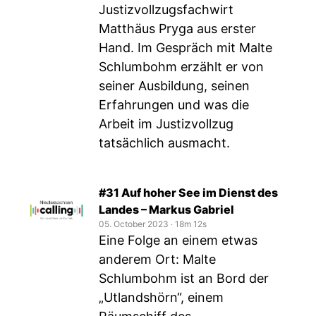
Justizvollzugsfachwirt
Matthäus Pryga aus erster
Hand. Im Gespräch mit Malte
Schlumbohm erzählt er von
seiner Ausbildung, seinen
Erfahrungen und was die
Arbeit im Justizvollzug
tatsächlich ausmacht.
#31 Auf hoher See im Dienst des
Landes – Markus Gabriel
05. October 2023
‧
18m 12s
Eine Folge an einem etwas
anderem Ort: Malte
Schlumbohm ist an Bord der
„Utlandshörn“, einem