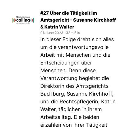
#27 Über die Tätigkeit im
Amtsgericht – Susanne Kirchhoff
& Katrin Walter
01. June 2023
‧
33m 51s
In dieser Folge dreht sich alles
um die verantwortungsvolle
Arbeit mit Menschen und die
Entscheidungen über
Menschen. Denn diese
Verantwortung begleitet die
Direktorin des Amtsgerichts
Bad Iburg, Susanne Kirchhoff,
und die Rechtspflegerin, Katrin
Walter, täglichen in ihrem
Arbeitsalltag. Die beiden
erzählen von ihrer Tätigkeit