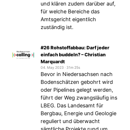
und klären zudem darüber auf,
für welche Bereiche das
Amtsgericht eigentlich
zuständig ist.
#26 Rohstoffabbau: Darf jeder
einfach buddeln? – Christian
Marquardt
04. May 2023
‧
31m 25s
Bevor in Niedersachsen nach
Bodenschätzen gebohrt wird
oder Pipelines gelegt werden,
führt der Weg zwangsläufig ins
LBEG. Das Landesamt für
Bergbau, Energie und Geologie
reguliert und überwacht
sämtliche Projekte rund um