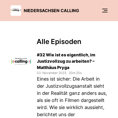
NIEDERSACHSEN CALLING
Alle Episoden
#32 Wie ist es eigentlich, im
Justizvollzug zu arbeiten? –
Matthäus Pryga
02. November 2023
‧
20m 20s
Eines ist sicher: Die Arbeit in
der Justizvollzugsanstalt sieht
in der Realität ganz anders aus,
als sie oft in Filmen dargestellt
wird. Wie sie wirklich aussieht,
berichtet uns der