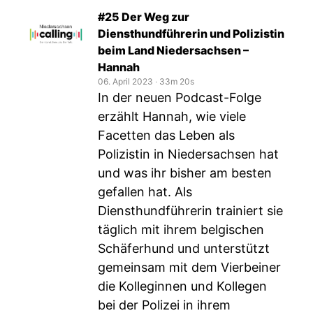
#25 Der Weg zur
Diensthundführerin und Polizistin
beim Land Niedersachsen –
Hannah
06. April 2023
‧
33m 20s
In der neuen Podcast-Folge
erzählt Hannah, wie viele
Facetten das Leben als
Polizistin in Niedersachsen hat
und was ihr bisher am besten
gefallen hat. Als
Diensthundführerin trainiert sie
täglich mit ihrem belgischen
Schäferhund und unterstützt
gemeinsam mit dem Vierbeiner
die Kolleginnen und Kollegen
bei der Polizei in ihrem