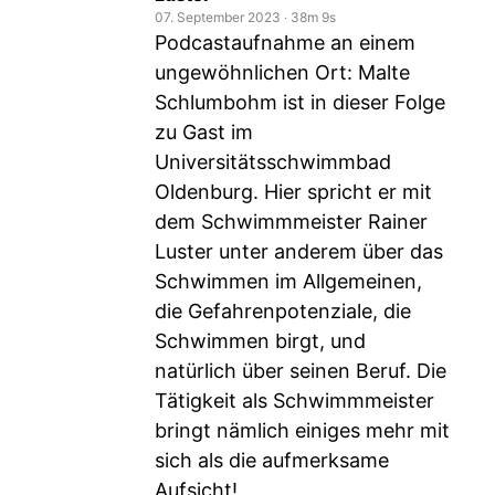
07. September 2023
‧
38m 9s
Podcastaufnahme an einem
ungewöhnlichen Ort: Malte
Schlumbohm ist in dieser Folge
zu Gast im
Universitätsschwimmbad
Oldenburg. Hier spricht er mit
dem Schwimmmeister Rainer
Luster unter anderem über das
Schwimmen im Allgemeinen,
die Gefahrenpotenziale, die
Schwimmen birgt, und
natürlich über seinen Beruf. Die
Tätigkeit als Schwimmmeister
bringt nämlich einiges mehr mit
sich als die aufmerksame
Aufsicht!